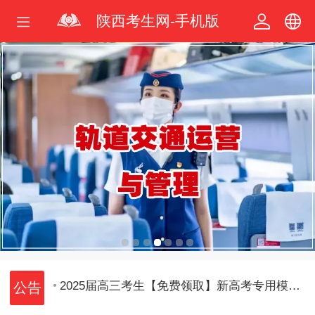
陕西考生网-手机版
中文
繁体
2025届高三考生【免费领取】新高考专用模拟志愿填报体验卡
2025届高三考生【免费领取】新高考专用模拟志愿填报体验卡