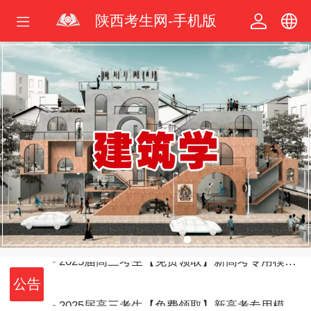
陕西考生网-手机版
中文
繁体
2025届高三考生【免费领取】新高考专用模拟志愿填报体验卡
2025届高三考生【免费领取】新高考专用模拟志愿填报体验卡