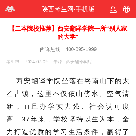
陕西考生网-手机版
中文
【二本院校推荐】西安翻译学院一所“别人家
的大学”
繁体
西译热线：400-895-1999
考生帮
2024-07-09
来源：西安翻译学院
西安翻译学院坐落在终南山下的太
乙古镇，这里不仅依山傍水、空气清
新，而且办学实力强、社会认可度
高。37年来，学校坚持以生为本，全
力打造优质的学习生活条件，赢得了