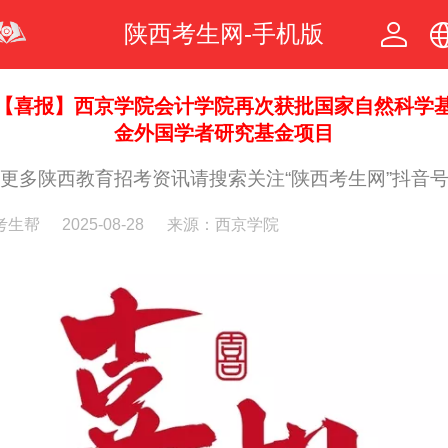
陕西考生网-手机版
中文
【喜报】西京学院会计学院再次获批国家自然科学
金外国学者研究基金项目
繁体
更多陕西教育招考资讯请搜索关注“陕西考生网”抖音
考生帮
2025-08-28
来源：西京学院