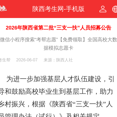
陕西考生网-手机版
中文
2026年陕西省第二批“三支一扶”人员招募公告
微信小程序搜索“考帮志愿”【免费领取】全国高校大
繁体
据模拟志愿卡
考生帮
2026-06-07
来源：陕西人社
为进一步加强基层人才队伍建设，引
导和鼓励高校毕业生到基层工作，助力
乡村振兴，根据《陕西省“三支一扶”人
员管理办法（试行）》及相关规定，