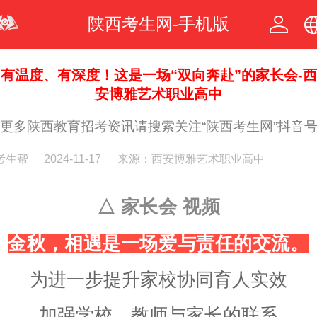
陕西考生网-手机版
中文
有温度、有深度！这是一场“双向奔赴”的家长会-西
安博雅艺术职业高中
繁体
更多陕西教育招考资讯请搜索关注“陕西考生网”抖音
考生帮
2024-11-17
来源：西安博雅艺术职业高中
△ 家长会 视频
金秋，相遇是一场爱与责任的交流。
为进一步提升家校协同育人实效
加强学校、教师与家长的联系