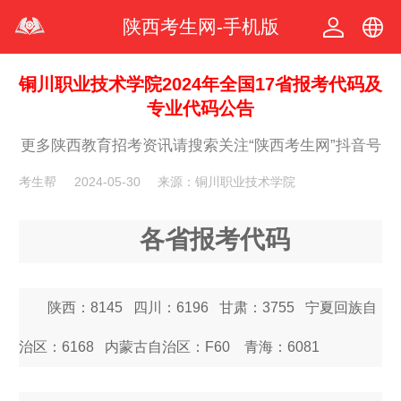
陕西考生网-手机版
中文
铜川职业技术学院2024年全国17省报考代码及
专业代码公告
繁体
更多陕西教育招考资讯请搜索关注“陕西考生网”抖音号
考生帮
2024-05-30
来源：铜川职业技术学院
各省报考代码
陕西：8145 四川：6196 甘肃：3755 宁夏回族自
治区：6168 内蒙古自治区：F60 青海：6081