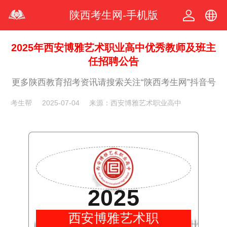
陕西考生网-手机版
中文
2025年西安博雅艺术职业高中优秀教师及班主
任招聘公告
繁体
更多陕西教育招考资讯请搜索关注“陕西考生网”抖音号
考生帮
2025-07-04
来源：西安博雅艺术职业高中
2025
西安博雅艺术职