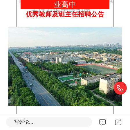
业高中
优秀教师及班主任
招聘
公告
写评论...
西安博雅艺术职业高中是