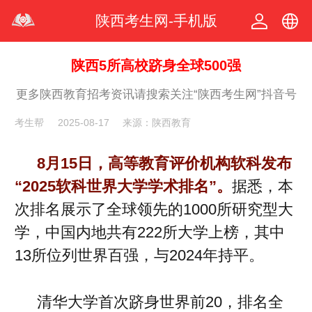
陕西考生网-手机版
中文
陕西5所高校跻身全球500强
更多陕西教育招考资讯请搜索关注“陕西考生网”抖音号
繁体
考生帮
2025-08-17
来源：陕西教育
8月15日，高等教育评价机构软科发布
“2025软科世界大学学术排名”。
据悉，本
次排名展示了全球领先的1000所研究型大
学，中国内地共有222所大学上榜，其中
13所位列世界百强，与2024年持平。
清华大学首次跻身世界前20，排名全