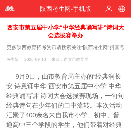
陕西考生网-手机版
中文
西安市第五届中小学“中华经典诵写讲”诗词大
会选拔赛举办
繁体
更多陕西教育招考资讯请搜索关注“陕西考生网”抖音号
考生帮
2025-09-10
来源：西安市教育局
9月9日，由市教育局主办的“经典润长
安 诗意诵中华”西安市第五届中小学“中华
经典诵写讲”诗词大会选拔赛现场，一句句
经典诗句在少年们的口中流转。本次活动
汇聚了400余名来自我市小学、初中、普
通高中三个学段的学生，他们带着对经典