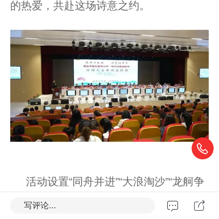
的热爱，共赴这场诗意之约。
活动设置“同舟并进”“大浪淘沙”“龙舸争
魁”三个互动环节。在“同舟并进”环节，设
写评论...
置了“成语填字”“诗词填字”和“诗词对句”三