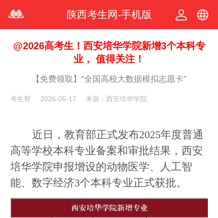
陕西考生网-手机版
中文
@2026高考生！西安培华学院新增3个本科专
业， 值得关注！
繁体
【免费领取】“全国高校大数据模拟志愿卡”
考生帮
2026-05-17
来源：西安培华学院
近日，教育部正式发布2025年度普通
高等学校本科专业备案和审批结果，西安
培华学院申报增设的动物医学、人工智
能、数字经济3个本科专业正式获批。