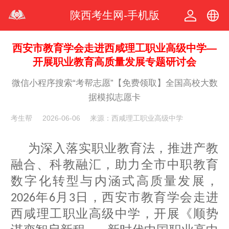
陕西考生网-手机版
中文
西安市教育学会走进西咸理工职业高级中学—
开展职业教育高质量发展专题研讨会
繁体
微信小程序搜索“考帮志愿”【免费领取】全国高校大数
据模拟志愿卡
考生帮
2026-06-06
来源：西咸理工职业高级中学
为深入落实职业教育法，推进产教
融合、科教融汇，助力全市中职教育
数字化转型与内涵式高质量发展，
年
月
日，西安市教育学会走
进
2026
6
3
西咸理工职业高级中学
，开展《顺势