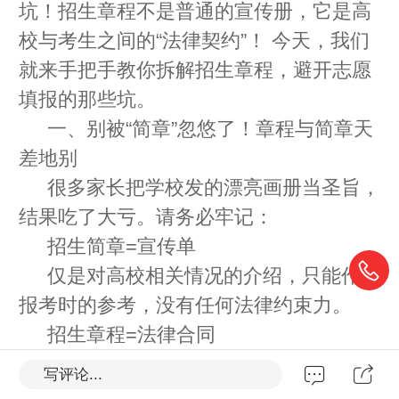
坑！招生章程不是普通的宣传册，它是高
校与考生之间的“法律契约”！ 今天，我们
就来手把手教你拆解招生章程，避开志愿
填报的那些坑。
一、别被“简章”忽悠了！章程与简章天
差地别
很多家长把学校发的漂亮画册当圣旨，
结果吃了大亏。请务必牢记：
招生简章=宣传单
仅是对高校相关情况的介绍，只能作为
报考时的参考，没有任何法律约束力。
招生章程=法律合同
它是经主管部门依据国家法律和招生政
写评论...
策审核备案后向社会公布的，不得擅自更