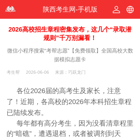
陕西考生网-手机版
中文
2026高校招生章程密集发布，这几个“录取潜
规则”千万别漏看！
繁体
微信小程序搜索“考帮志愿”【免费领取】全国高校大数
据模拟志愿卡
考生帮
2026-06-06
来源：巧跃龙门
各位2026届的高考生及家长，注意
了！近期，各高校的2026年本科招生章程
已陆续发布。
每年都有高分考生，因为没看清章程里
的“暗礁”，遭遇退档，或者被调剂到天