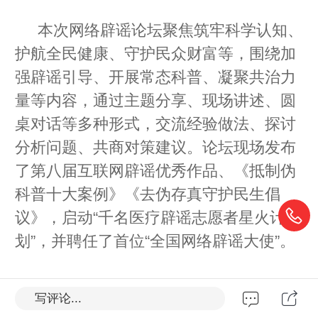
本次网络辟谣论坛聚焦筑牢科学认知、
护航全民健康、守护民众财富等，围绕加
强辟谣引导、开展常态科普、凝聚共治力
量等内容，通过主题分享、现场讲述、圆
桌对话等多种形式，交流经验做法、探讨
分析问题、共商对策建议。论坛现场发布
了第八届互联网辟谣优秀作品、《
抵制伪
科普十大案例
》《去伪存真守护民生倡
议》，启动“千名医疗辟谣志愿者
星火计
划
”，并聘任了首位“全国网络辟谣大使”。
本次论坛由中央网信办违法和不良信息
写评论...
举报中心、中国科协科普部、中国南方电