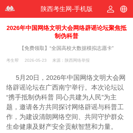
陕西考生网-手机版
中文
2026年中国网络文明大会网络辟谣论坛聚焦抵
制伪科普
繁体
【免费领取】“全国高校大数据模拟志愿卡”
考生帮
2026-05-23
来源：陕西网络举报
5月20日，2026年中国网络文明大会
网
络辟谣论坛
在广西南宁举行。本次论坛以
“携手抵制伪科普 同心共建为人民”为主
题，邀请各方共同探讨网络辟谣与科普工
作，为建设清朗网络空间、共同守护群众
生命健康及财产安全贡献智慧和力量。